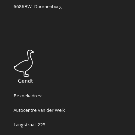
6686BW Doornenburg
Bezoekadres:
Autocentre van der Welk
Langstraat 225