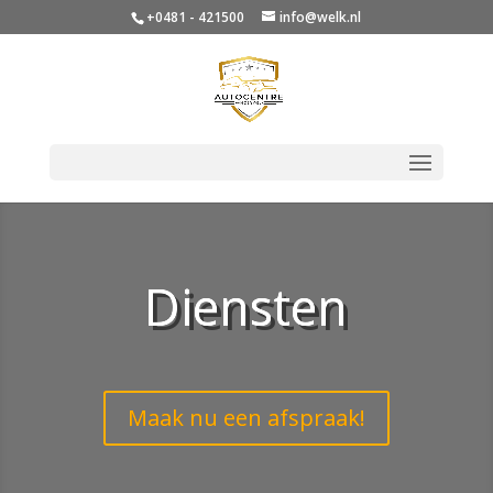
+0481 - 421500
info@welk.nl
Diensten
Maak nu een afspraak!