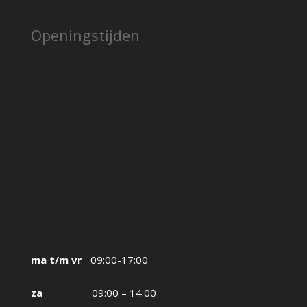
Openingstijden
.
ma t/m vr
09:00-17:00
za
09:00 – 14:00